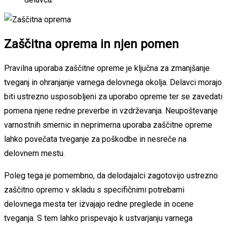
Zaščitna oprema in njen pomen
Pravilna uporaba zaščitne opreme je ključna za zmanjšanje
tveganj in ohranjanje varnega delovnega okolja. Delavci morajo
biti ustrezno usposobljeni za uporabo opreme ter se zavedati
pomena njene redne preverbe in vzdrževanja. Neupoštevanje
varnostnih smernic in neprimerna uporaba zaščitne opreme
lahko povečata tveganje za poškodbe in nesreče na
delovnem mestu.
Poleg tega je pomembno, da delodajalci zagotovijo ustrezno
zaščitno opremo v skladu s specifičnimi potrebami
delovnega mesta ter izvajajo redne preglede in ocene
tveganja. S tem lahko prispevajo k ustvarjanju varnega