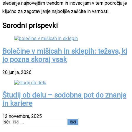
sledenje najnovejšim trendom in inovacijam v tem področju je
ključno za zagotavljanje najboljše zaščite in varnosti.
Sorodni prispevki
Bolečine v mišicah in sklepih: težava, ki
jo pozna skoraj vsak
20 junija, 2026
Študij ob delu – sodobna pot do znanja
in kariere
12 novembra, 2025
Išči: