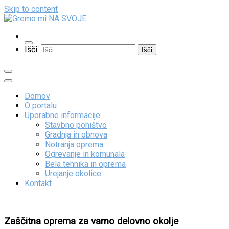
Skip to content
Gremo mi NA SVOJE
Išči:
Domov
O portalu
Uporabne informacije
Stavbno pohištvo
Gradnja in obnova
Notranja oprema
Ogrevanje in komunala
Bela tehnika in oprema
Urejanje okolice
Kontakt
Zaščitna oprema za varno delovno okolje