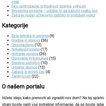
vsak
Geo optimizacija: prihodnost spletne vidnosti
Boxspring postelja – udobje, ki ga začutiš vsako noč
Žaluzije nudijo učinkovito zaščito in sodoben videz
Kategorije
Bela tehnika in oprema
(9)
Gradnja in obnova
(36)
Izpostavljeno
(12)
Nekategorizirano
(17)
Notranja oprema
(26)
Ogrevanje in komunala
(15)
Stavbno pohištvo
(10)
Urejanje okolice
(13)
Zabava in prosti čas
(4)
Zanimivosti
(22)
O našem portalu
Iščete idejo, kako prenoviti ali zgraditi nov dom? Na tej spletni
strani boste našli vse potrebne informacije, da se boste lažje