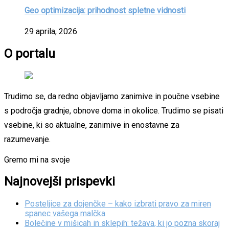
Geo optimizacija: prihodnost spletne vidnosti
29 aprila, 2026
O portalu
Trudimo se, da redno objavljamo zanimive in poučne vsebine
s področja gradnje, obnove doma in okolice. Trudimo se pisati
vsebine, ki so aktualne, zanimive in enostavne za
razumevanje.
Gremo mi na svoje
Najnovejši prispevki
Posteljice za dojenčke – kako izbrati pravo za miren
spanec vašega malčka
Bolečine v mišicah in sklepih: težava, ki jo pozna skoraj