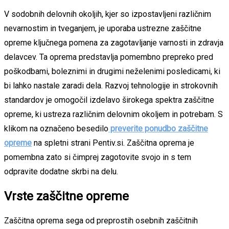
V sodobnih delovnih okoljih, kjer so izpostavljeni različnim
nevarnostim in tveganjem, je uporaba ustrezne zaščitne
opreme ključnega pomena za zagotavljanje varnosti in zdravja
delavcev. Ta oprema predstavlja pomembno prepreko pred
poškodbami, boleznimi in drugimi neželenimi posledicami, ki
bi lahko nastale zaradi dela. Razvoj tehnologije in strokovnih
standardov je omogočil izdelavo širokega spektra zaščitne
opreme, ki ustreza različnim delovnim okoljem in potrebam. S
klikom na označeno besedilo
preverite ponudbo zaščitne
opreme
na spletni strani Pentiv.si. Zaščitna oprema je
pomembna zato si čimprej zagotovite svojo in s tem
odpravite dodatne skrbi na delu.
Vrste zaščitne opreme
Zaščitna oprema sega od preprostih osebnih zaščitnih