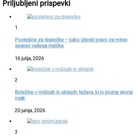
Priljubljeni prispevki
1
Posteljice za dojenčke – kako izbrati pravo za miren
spanec vašega malčka
16 julija, 2026
2
Bolečine v mišicah in sklepih: težava, ki jo pozna skoraj
vsak
20 junija, 2026
3