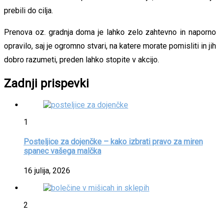
prebili do cilja.
Prenova oz. gradnja doma je lahko zelo zahtevno in naporno
opravilo, saj je ogromno stvari, na katere morate pomisliti in jih
dobro razumeti, preden lahko stopite v akcijo.
Zadnji prispevki
1
Posteljice za dojenčke – kako izbrati pravo za miren
spanec vašega malčka
16 julija, 2026
2