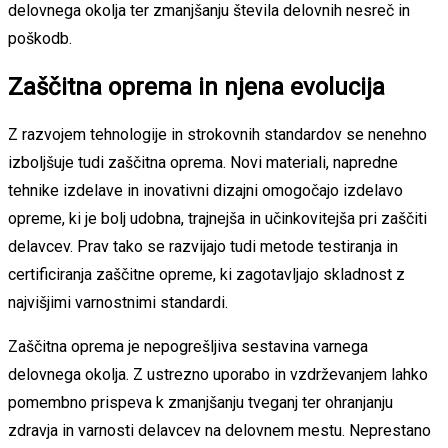
delovnega okolja ter zmanjšanju števila delovnih nesreč in
poškodb.
Zaščitna oprema in njena evolucija
Z razvojem tehnologije in strokovnih standardov se nenehno
izboljšuje tudi zaščitna oprema. Novi materiali, napredne
tehnike izdelave in inovativni dizajni omogočajo izdelavo
opreme, ki je bolj udobna, trajnejša in učinkovitejša pri zaščiti
delavcev. Prav tako se razvijajo tudi metode testiranja in
certificiranja zaščitne opreme, ki zagotavljajo skladnost z
najvišjimi varnostnimi standardi.
Zaščitna oprema je nepogrešljiva sestavina varnega
delovnega okolja. Z ustrezno uporabo in vzdrževanjem lahko
pomembno prispeva k zmanjšanju tveganj ter ohranjanju
zdravja in varnosti delavcev na delovnem mestu. Neprestano