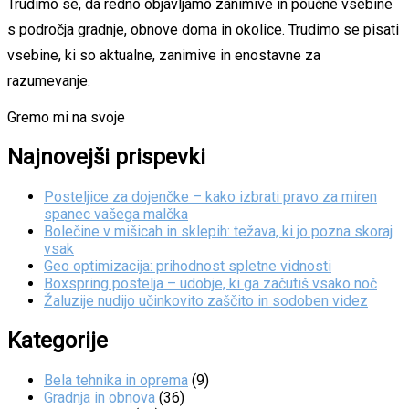
Trudimo se, da redno objavljamo zanimive in poučne vsebine
s področja gradnje, obnove doma in okolice. Trudimo se pisati
vsebine, ki so aktualne, zanimive in enostavne za
razumevanje.
Gremo mi na svoje
Najnovejši prispevki
Posteljice za dojenčke – kako izbrati pravo za miren
spanec vašega malčka
Bolečine v mišicah in sklepih: težava, ki jo pozna skoraj
vsak
Geo optimizacija: prihodnost spletne vidnosti
Boxspring postelja – udobje, ki ga začutiš vsako noč
Žaluzije nudijo učinkovito zaščito in sodoben videz
Kategorije
Bela tehnika in oprema
(9)
Gradnja in obnova
(36)