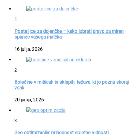
1
Posteljice za dojenčke – kako izbrati pravo za miren
spanec vašega malčka
16 julija, 2026
2
Bolečine v mišicah in sklepih: težava, ki jo pozna skoraj
vsak
20 junija, 2026
3
Geo optimizacija: prihodnost spletne vidnosti