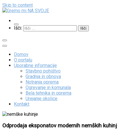
Skip to content
Gremo mi NA SVOJE
Išči:
Domov
O portalu
Uporabne informacije
Stavbno pohištvo
Gradnja in obnova
Notranja oprema
Ogrevanje in komunala
Bela tehnika in oprema
Urejanje okolice
Kontakt
Odprodaja eksponatov modernih nemških kuhinj