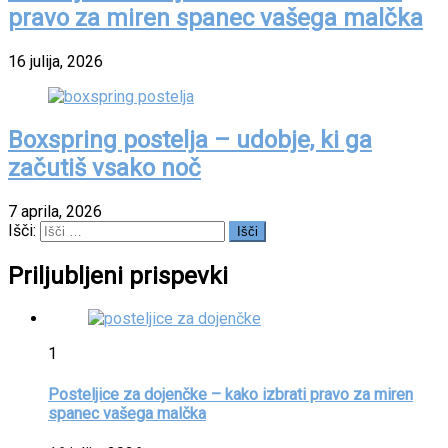
pravo za miren spanec vašega malčka
16 julija, 2026
Boxspring postelja – udobje, ki ga
začutiš vsako noč
7 aprila, 2026
Išči:
Priljubljeni prispevki
1
Posteljice za dojenčke – kako izbrati pravo za miren
spanec vašega malčka