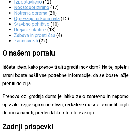
Izpostavljeno
(12)
Nekategorizirano
(17)
Notranja oprema
(26)
Ogrevanje in komunala
(15)
Stavbno pohištvo
(10)
Urejanje okolice
(13)
Zabava in prosti čas
(4)
Zanimivosti
(22)
O našem portalu
Iščete idejo, kako prenoviti ali zgraditi nov dom? Na tej spletni
strani boste našli vse potrebne informacije, da se boste lažje
prebili do cilja.
Prenova oz. gradnja doma je lahko zelo zahtevno in naporno
opravilo, saj je ogromno stvari, na katere morate pomisliti in jih
dobro razumeti, preden lahko stopite v akcijo.
Zadnji prispevki