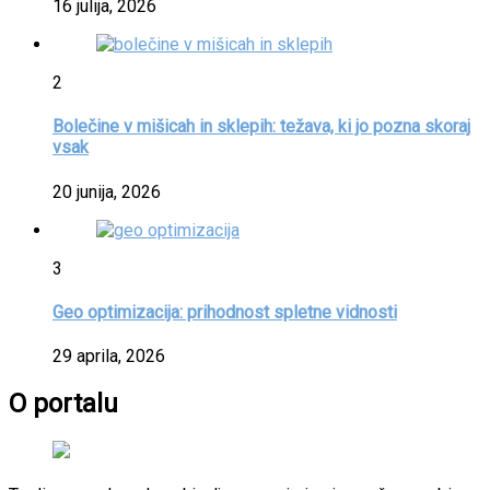
16 julija, 2026
2
Bolečine v mišicah in sklepih: težava, ki jo pozna skoraj
vsak
20 junija, 2026
3
Geo optimizacija: prihodnost spletne vidnosti
29 aprila, 2026
O portalu