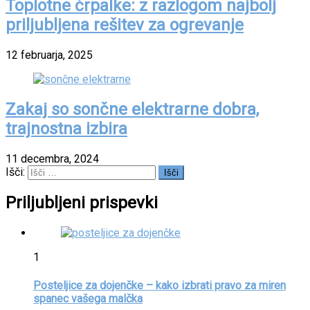
Toplotne črpalke: z razlogom najbolj
priljubljena rešitev za ogrevanje
12 februarja, 2025
Zakaj so sončne elektrarne dobra,
trajnostna izbira
11 decembra, 2024
Išči:
Priljubljeni prispevki
1
Posteljice za dojenčke – kako izbrati pravo za miren
spanec vašega malčka