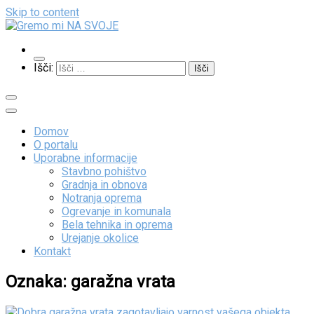
Skip to content
Gremo mi NA SVOJE
Išči:
Domov
O portalu
Uporabne informacije
Stavbno pohištvo
Gradnja in obnova
Notranja oprema
Ogrevanje in komunala
Bela tehnika in oprema
Urejanje okolice
Kontakt
Oznaka:
garažna vrata