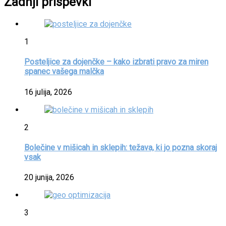
Zadnji prispevki
1
Posteljice za dojenčke – kako izbrati pravo za miren
spanec vašega malčka
16 julija, 2026
2
Bolečine v mišicah in sklepih: težava, ki jo pozna skoraj
vsak
20 junija, 2026
3