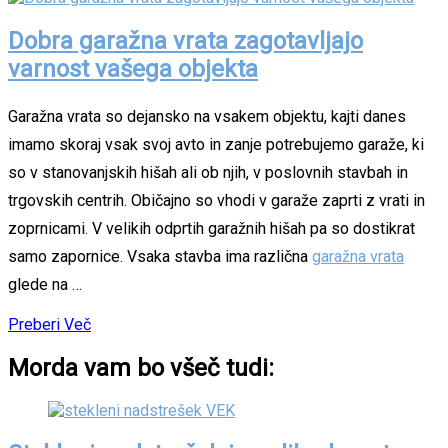
Dobra garažna vrata zagotavljajo
varnost vašega objekta
Garažna vrata so dejansko na vsakem objektu, kajti danes
imamo skoraj vsak svoj avto in zanje potrebujemo garaže, ki
so v stanovanjskih hišah ali ob njih, v poslovnih stavbah in
trgovskih centrih. Običajno so vhodi v garaže zaprti z vrati in
zoprnicami. V velikih odprtih garažnih hišah pa so dostikrat
samo zapornice. Vsaka stavba ima različna
garažna vrata
glede na …
Preberi Več
Morda vam bo všeč tudi: