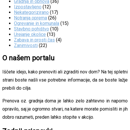
Gradnja in obnova
(36)
Izpostavljeno
(12)
Nekategorizirano
(17)
Notranja oprema
(26)
Ogrevanje in komunala
(15)
Stavbno pohištvo
(10)
Urejanje okolice
(13)
Zabava in prosti čas
(4)
Zanimivosti
(22)
O našem portalu
Iščete idejo, kako prenoviti ali zgraditi nov dom? Na tej spletni
strani boste našli vse potrebne informacije, da se boste lažje
prebili do cilja.
Prenova oz. gradnja doma je lahko zelo zahtevno in naporno
opravilo, saj je ogromno stvari, na katere morate pomisliti in jih
dobro razumeti, preden lahko stopite v akcijo.