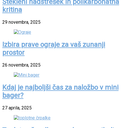
Stekleni nadstrešek in polikarbonatna
kritina
29 novembra, 2025
Izbira prave ograje za vaš zunanji
prostor
26 novembra, 2025
Kdaj je najboljši čas za naložbo v mini
bager?
27 aprila, 2025