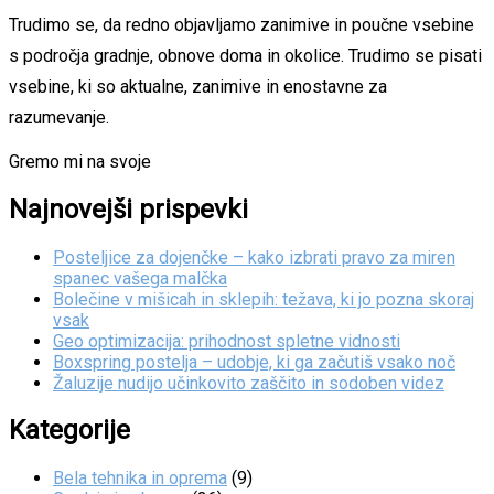
Trudimo se, da redno objavljamo zanimive in poučne vsebine
s področja gradnje, obnove doma in okolice. Trudimo se pisati
vsebine, ki so aktualne, zanimive in enostavne za
razumevanje.
Gremo mi na svoje
Najnovejši prispevki
Posteljice za dojenčke – kako izbrati pravo za miren
spanec vašega malčka
Bolečine v mišicah in sklepih: težava, ki jo pozna skoraj
vsak
Geo optimizacija: prihodnost spletne vidnosti
Boxspring postelja – udobje, ki ga začutiš vsako noč
Žaluzije nudijo učinkovito zaščito in sodoben videz
Kategorije
Bela tehnika in oprema
(9)